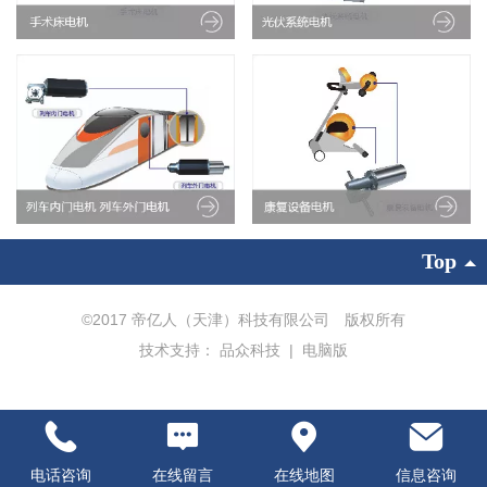
Top
©
2017 帝亿人（天津）科技有限公司 版权所有
技术支持：
品众科技
|
电脑版
电话咨询
在线留言
在线地图
信息咨询